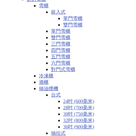
雪櫃
嵌入式
單門雪櫃
雙門雪櫃
單門雪櫃
雙門雪櫃
三門雪櫃
四門雪櫃
五門雪櫃
六門雪櫃
對門式雪櫃
冷凍櫃
酒櫃
抽油煙機
台式
24吋 (600毫米)
28吋 (700毫米)
30吋 (750毫米)
32吋 (800毫米)
36吋 (900毫米)
抽拉式