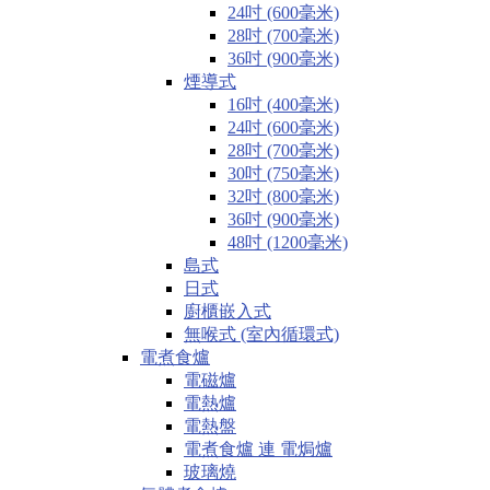
24吋 (600毫米)
28吋 (700毫米)
36吋 (900毫米)
煙導式
16吋 (400毫米)
24吋 (600毫米)
28吋 (700毫米)
30吋 (750毫米)
32吋 (800毫米)
36吋 (900毫米)
48吋 (1200毫米)
島式
日式
廚櫃嵌入式
無喉式 (室內循環式)
電煮食爐
電磁爐
電熱爐
電熱盤
電煮食爐 連 電焗爐
玻璃燒