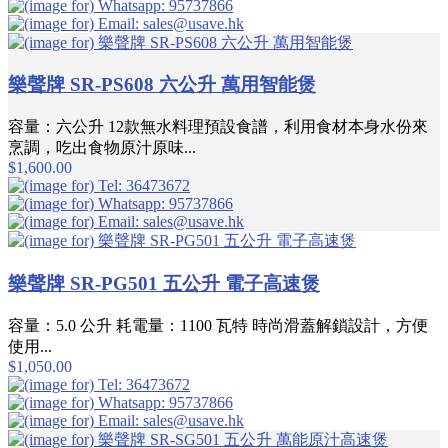
樂聲牌 SR-PS608 六公升 萬用智能煲
容量：六公升 12款無水料理預設食譜，利用食材本身水份來
烹調，吃出食物原汁原味...
$1,600.00
樂聲牌 SR-PG501 五公升 電子高速煲
容量：5.0 公升 耗電量：1100 瓦特 時尚滑蓋解鎖設計，方便
使用...
$1,050.00