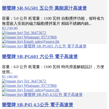
樂聲牌 SR-SG501 五公升 萬能原汁高速煲
容量：5.0 公升 耗電量：1100 瓦特 自動攪拌功能，省時省力
無需嵌入安裝的磁力驅動攪拌葉片 精鑄不銹鋼內鍋...
$2,230.00
樂聲牌 SR-PG601 六公升 電子高速煲
容量：6.0 公升 耗電量：1100 瓦特 時尚滑蓋解鎖設計，方便
使用...
$1,180.00
樂聲牌 SR-P45 4.5公升 電子高速煲