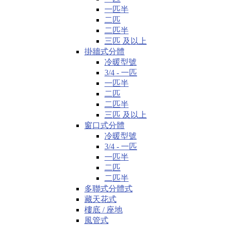
一匹半
二匹
二匹半
三匹 及以上
掛牆式分體
冷暖型號
3/4 - 一匹
一匹半
二匹
二匹半
三匹 及以上
窗口式分體
冷暖型號
3/4 - 一匹
一匹半
二匹
二匹半
多聯式分體式
藏天花式
樓底 / 座地
風管式