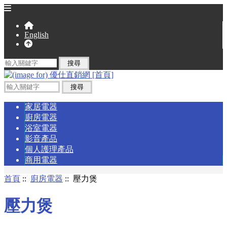
English
家居電器
廚房電器
浴室電器
影音產品
個人護理產品
商用電器
首頁
::
廚房電器
:: 壓力煲
壓力煲