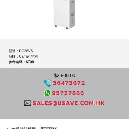
型號：DC28VS
品牌：Carrier 開利
參考編碼：6708
$2,800.00
一級能源標籤 ，慳電環保