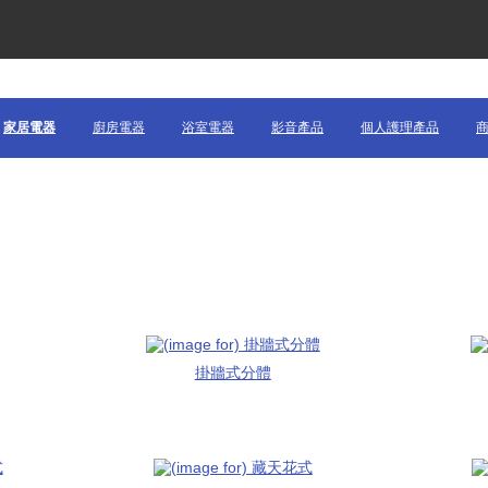
家居電器
廚房電器
浴室電器
影音產品
個人護理產品
掛牆式分體