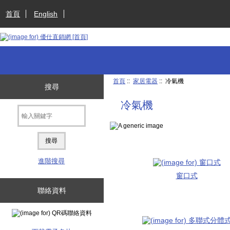
首頁
English
首頁
::
家居電器
:: 冷氣機
搜尋
冷氣機
進階搜尋
窗口式
聯絡資料