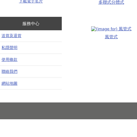
下載電子名片
多聯式分體式
服務中心
送貨及退貨
風管式
私隱聲明
使用條款
聯絡我們
網站地圖