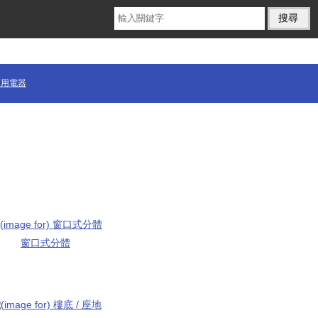
商用電器
窗口式分體