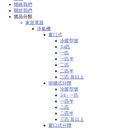
聯絡我們
關於我們
貨品分類
家居電器
冷氣機
窗口式
冷暖型號
3/4匹
一匹
一匹半
二匹
二匹半
三匹 及以上
掛牆式分體
冷暖型號
3/4 - 一匹
一匹半
二匹
二匹半
三匹 及以上
窗口式分體