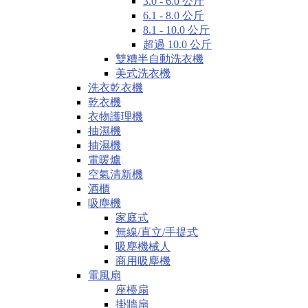
3.0 - 6.0 公斤
6.1 - 8.0 公斤
8.1 - 10.0 公斤
超過 10.0 公斤
雙糟半自動洗衣機
美式洗衣機
洗衣乾衣機
乾衣機
衣物護理機
抽濕機
抽濕機
電暖爐
空氣清新機
酒櫃
吸塵機
家庭式
無線/直立/手提式
吸塵機械人
商用吸塵機
電風扇
座檯扇
掛牆扇