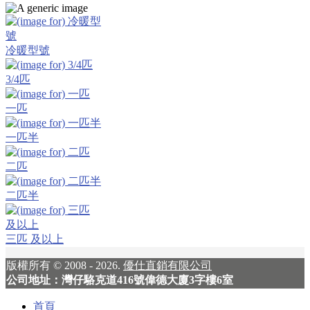
冷暖型號
3/4匹
一匹
一匹半
二匹
二匹半
三匹 及以上
版權所有 © 2008 - 2026.
優仕直銷有限公司
公司地址：灣仔駱克道416號偉德大廈3字樓6室
首頁