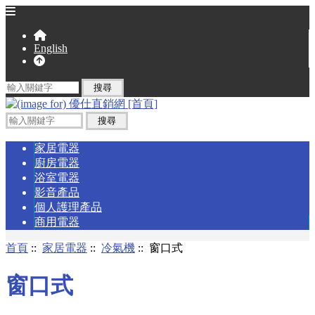
English
家居電器
廚房電器
浴室電器
影音產品
個人護理產品
商用電器
首頁
::
家居電器
::
冷氣機
:: 窗口式
窗口式