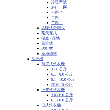
冷暖型號
3/4 - 一匹
一匹半
二匹
二匹半
多聯式分體式
藏天花式
樓底 / 座地
風管式
移動式
座地櫃式
洗衣機
前置式洗衣機
3 - 6 公斤
6.1 - 8.0 公斤
8.1 - 10.0 公斤
超過 10 公斤
上置式洗衣機
3.0 - 6.0 公斤
6.1 - 8.0 公斤
日式洗衣機