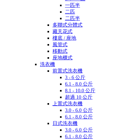
一匹半
二匹
二匹半
多聯式分體式
藏天花式
樓底 / 座地
風管式
移動式
座地櫃式
洗衣機
前置式洗衣機
3 - 6 公斤
6.1 - 8.0 公斤
8.1 - 10.0 公斤
超過 10 公斤
上置式洗衣機
3.0 - 6.0 公斤
6.1 - 8.0 公斤
日式洗衣機
3.0 - 6.0 公斤
6.1 - 8.0 公斤