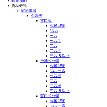
關於我們
貨品分類
家居電器
冷氣機
窗口式
冷暖型號
3/4匹
一匹
一匹半
二匹
二匹半
三匹 及以上
掛牆式分體
冷暖型號
3/4 - 一匹
一匹半
二匹
二匹半
三匹 及以上
窗口式分體
冷暖型號
3/4 - 一匹