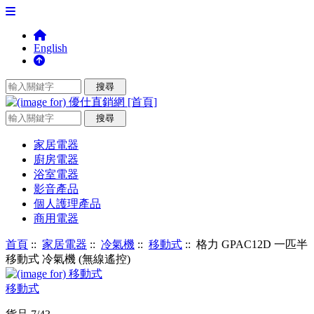
English
家居電器
廚房電器
浴室電器
影音產品
個人護理產品
商用電器
首頁
::
家居電器
::
冷氣機
::
移動式
:: 格力 GPAC12D 一匹半
移動式 冷氣機 (無線遙控)
移動式