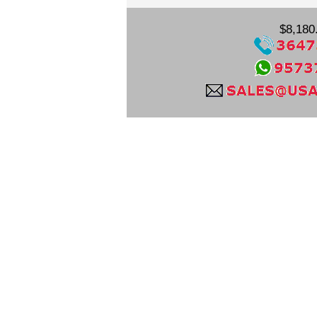
$8,180