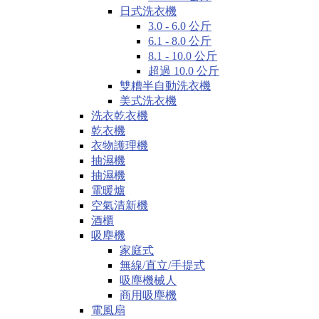
日式洗衣機
3.0 - 6.0 公斤
6.1 - 8.0 公斤
8.1 - 10.0 公斤
超過 10.0 公斤
雙糟半自動洗衣機
美式洗衣機
洗衣乾衣機
乾衣機
衣物護理機
抽濕機
抽濕機
電暖爐
空氣清新機
酒櫃
吸塵機
家庭式
無線/直立/手提式
吸塵機械人
商用吸塵機
電風扇