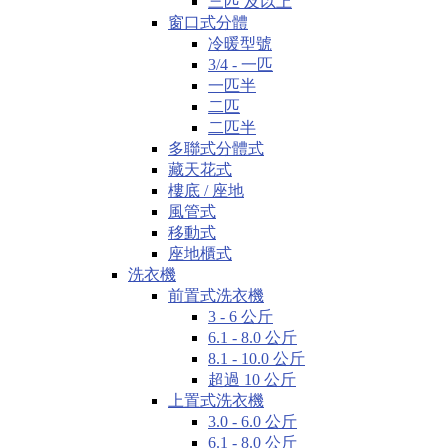
三匹 及以上
窗口式分體
冷暖型號
3/4 - 一匹
一匹半
二匹
二匹半
多聯式分體式
藏天花式
樓底 / 座地
風管式
移動式
座地櫃式
洗衣機
前置式洗衣機
3 - 6 公斤
6.1 - 8.0 公斤
8.1 - 10.0 公斤
超過 10 公斤
上置式洗衣機
3.0 - 6.0 公斤
6.1 - 8.0 公斤