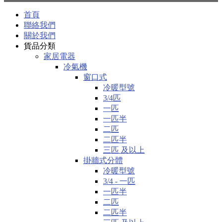
首頁
聯絡我們
關於我們
貨品分類
家居電器
冷氣機
窗口式
冷暖型號
3/4匹
一匹
一匹半
二匹
二匹半
三匹 及以上
掛牆式分體
冷暖型號
3/4 - 一匹
一匹半
二匹
二匹半