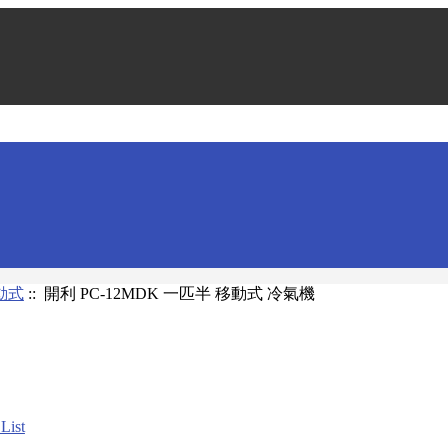
動式
:: 開利 PC-12MDK 一匹半 移動式 冷氣機