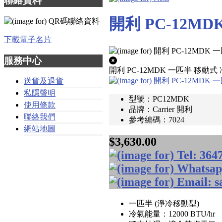
聯絡資料
開利 PC-12M
下載電子名片
服務中心
開利 PC-12MDK 一匹半 移動式
送貨及退貨
私隱聲明
型號：PC12MDK
使用條款
品牌：Carrier 開利
聯絡我們
參考編碼：7024
網站地圖
$3,630.00
一匹半 (淨冷移動型)
冷氣能量：12000 BTU/hr