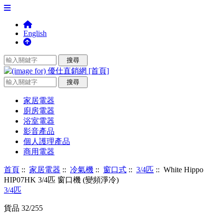
English
家居電器
廚房電器
浴室電器
影音產品
個人護理產品
商用電器
首頁
::
家居電器
::
冷氣機
::
窗口式
::
3/4匹
:: White Hippo
HIP07HK 3/4匹 窗口機 (變頻淨冷)
3/4匹
貨品 32/255