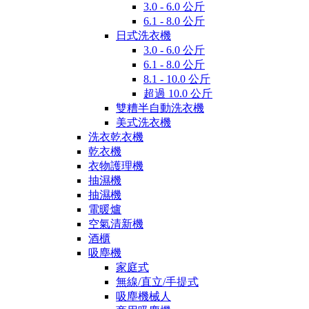
3.0 - 6.0 公斤
6.1 - 8.0 公斤
日式洗衣機
3.0 - 6.0 公斤
6.1 - 8.0 公斤
8.1 - 10.0 公斤
超過 10.0 公斤
雙糟半自動洗衣機
美式洗衣機
洗衣乾衣機
乾衣機
衣物護理機
抽濕機
抽濕機
電暖爐
空氣清新機
酒櫃
吸塵機
家庭式
無線/直立/手提式
吸塵機械人