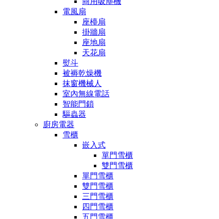
商用吸塵機
電風扇
座檯扇
掛牆扇
座地扇
天花扇
熨斗
被褥乾燥機
抹窗機械人
室內無線電話
智能門鎖
驅蟲器
廚房電器
雪櫃
嵌入式
單門雪櫃
雙門雪櫃
單門雪櫃
雙門雪櫃
三門雪櫃
四門雪櫃
五門雪櫃